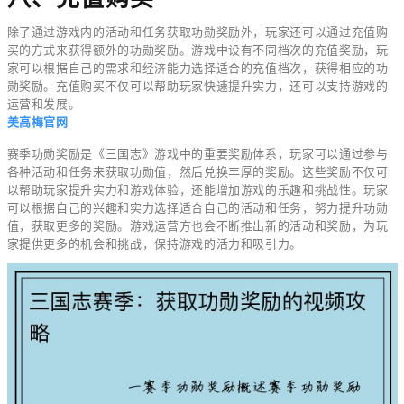
除了通过游戏内的活动和任务获取功勋奖励外，玩家还可以通过充值购
买的方式来获得额外的功勋奖励。游戏中设有不同档次的充值奖励，玩
家可以根据自己的需求和经济能力选择适合的充值档次，获得相应的功
勋奖励。充值购买不仅可以帮助玩家快速提升实力，还可以支持游戏的
运营和发展。
美高梅官网
赛季功勋奖励是《三国志》游戏中的重要奖励体系，玩家可以通过参与
各种活动和任务来获取功勋值，然后兑换丰厚的奖励。这些奖励不仅可
以帮助玩家提升实力和游戏体验，还能增加游戏的乐趣和挑战性。玩家
可以根据自己的兴趣和实力选择适合自己的活动和任务，努力提升功勋
值，获取更多的奖励。游戏运营方也会不断推出新的活动和奖励，为玩
家提供更多的机会和挑战，保持游戏的活力和吸引力。