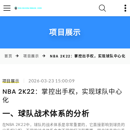
项目展示
首页
项目展示
NBA 2K22：掌控出手权，实现球队中心化
项目展示
2026-03-23 15:00:09
NBA 2K22：掌控出手权，实现球队中心
化
一、球队战术体系的分析
在NBA 2K22中，球队的战术体系是非常重要的，它直接影响到球员的