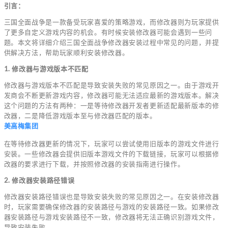
引言：
三国全面战争是一款备受玩家喜爱的策略游戏，而修改器则为玩家提供
了更多自定义游戏内容的机会。有时候安装修改器可能会遇到一些问
题。本文将详细介绍三国全面战争修改器安装过程中常见的问题，并提
供解决方法，帮助玩家顺利安装修改器。
1. 修改器与游戏版本不匹配
修改器与游戏版本不匹配是导致安装失败的常见原因之一。由于游戏开
发商会不断更新游戏内容，修改器可能无法适应最新的游戏版本。解决
这个问题的方法有两种：一是等待修改器开发者更新适配最新版本的修
改器，二是降低游戏版本至与修改器匹配的版本。
美高梅集团
在等待修改器更新的情况下，玩家可以尝试使用旧版本的游戏文件进行
安装。一些修改器会提供旧版本游戏文件的下载链接，玩家可以根据修
改器的要求进行下载，并按照修改器的安装指南进行操作。
2. 修改器安装路径错误
修改器安装路径错误也是导致安装失败的常见原因之一。在安装修改器
时，玩家需要确保修改器的安装路径与游戏的安装路径一致。如果修改
器安装路径与游戏安装路径不一致，修改器将无法正确识别游戏文件，
导致安装失败。