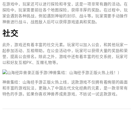
在游戏中，玩家还可以进行探险和寻宝，这是一项非常有趣的活动。在
探险中，玩家需要前往各个地图探险，获得丰厚的奖励。在过程中，玩
家会遇到各种挑战，例如遇到神秘的封印、战斗等。玩家需要手动操作
神兽进行战斗，战胜敌人后可以获得游戏道具和奖励。
社交
此外，游戏还有着丰富的社交元素。玩家可以加入公会，和其他玩家一
起参加活动、互相帮助。在公会活动中，玩家可以获得大量的奖励和荣
誉，提高公会排名。除此之外，游戏中还有着丰富的社交系统，玩家可
以和好友互相PK、互赠礼物等。
神兽集结：山海经手游正版火热上线，这款游戏不仅拥有着绚丽的画面
和丰富的游戏玩法，更融入了中国古代文化经典的元素，是一款非常有
特色的手游。如果你喜欢神兽养成类游戏，不妨试一试这款游戏。