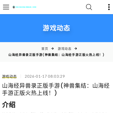
游戏动态
首页
游戏动态
山海经异兽录正版手游(神兽集结：山海经手游正版火热上线！)
游戏动态
2026-01-17 08:03:29
山海经异兽录正版手游(神兽集结：山海经
手游正版火热上线！)
介绍